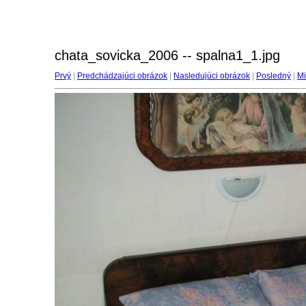
chata_sovicka_2006 -- spalna1_1.jpg
Prvý
|
Predchádzajúci obrázok
|
Nasledujúci obrázok
|
Posledný
|
Mi