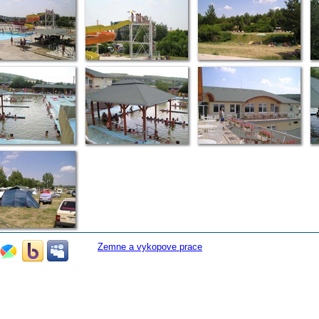
Zemne a vykopove prace