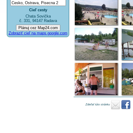
Cieľ cesty
Chata Sovička
č. 331, 94147 Radava
Zobraziť cieľ na maps.google.com
Zdieľať túto stránku